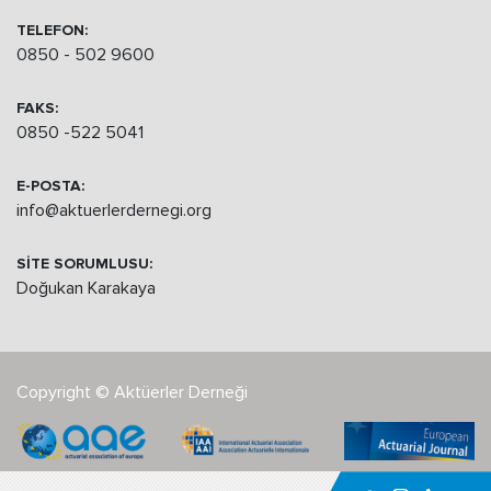
TELEFON:
0850 - 502 9600
FAKS:
0850 -522 5041
E-POSTA:
info@aktuerlerdernegi.org
SİTE SORUMLUSU:
Doğukan Karakaya
Copyright © Aktüerler Derneği