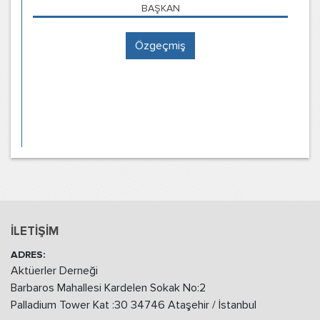
BAŞKAN
Özgeçmiş
İLETİŞİM
ADRES:
Aktüerler Derneği
Barbaros Mahallesi Kardelen Sokak No:2
Palladium Tower Kat :30 34746 Ataşehir / İstanbul