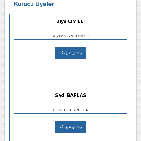
Kurucu Üyeler
Ziya CİMİLLİ
BAŞKAN YARDIMCISI
Özgeçmiş
Sadi BARLAS
GENEL SEKRETER
Özgeçmiş