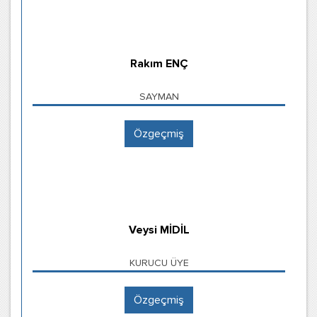
Rakım ENÇ
SAYMAN
Özgeçmiş
Veysi MİDİL
KURUCU ÜYE
Özgeçmiş