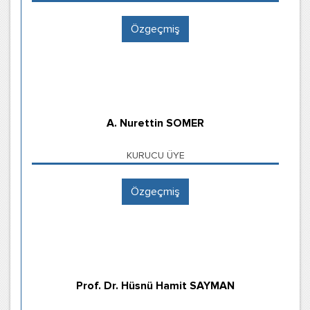
Özgeçmiş
A. Nurettin SOMER
KURUCU ÜYE
Özgeçmiş
Prof. Dr. Hüsnü Hamit SAYMAN