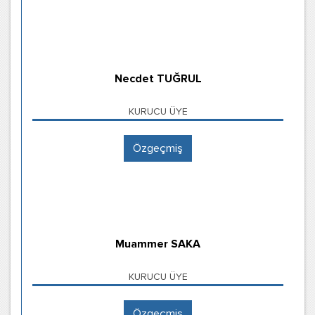
Necdet TUĞRUL
KURUCU ÜYE
Özgeçmiş
Muammer SAKA
KURUCU ÜYE
Özgeçmiş