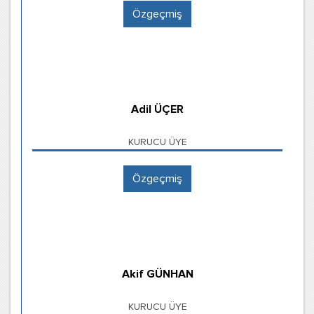
Özgeçmiş
Adil ÜÇER
KURUCU ÜYE
Özgeçmiş
Akif GÜNHAN
KURUCU ÜYE