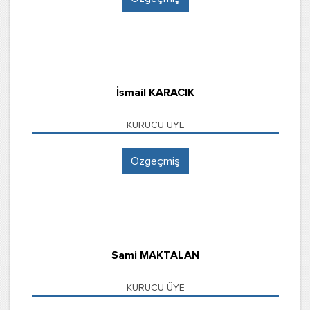
İsmail KARACIK
KURUCU ÜYE
Özgeçmiş
Sami MAKTALAN
KURUCU ÜYE